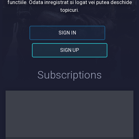
functiile. Odata inregistrat si logat vei putea deschide
topicuri.
SIGN IN
SIGN UP
Subscriptions