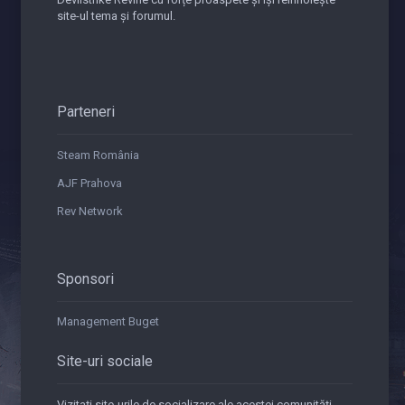
site-ul tema și forumul.
Parteneri
Steam România
AJF Prahova
Rev Network
Sponsori
Management Buget
Site-uri sociale
Vizitați site-urile de socializare ale acestei comunități