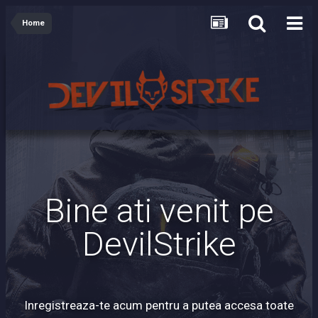
Home
Bine ati venit pe
DevilStrike
Inregistreaza-te acum pentru a putea accesa toate