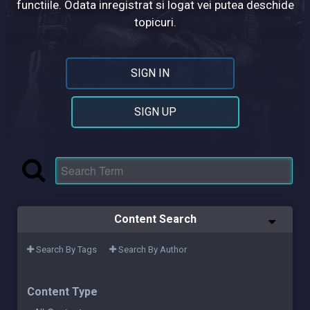
functiile. Odata inregistrat si logat vei putea deschide
topicuri.
SIGN IN
SIGN UP
Content Search
Search By Tags
Search By Author
Content Type