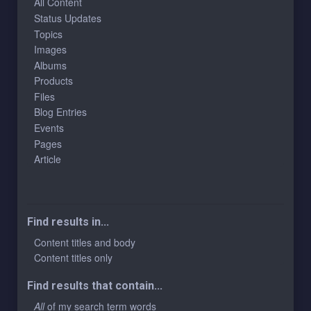
All Content
Status Updates
Topics
Images
Albums
Products
Files
Blog Entries
Events
Pages
Article
Find results in...
Content titles and body
Content titles only
Find results that contain...
All
of my search term words