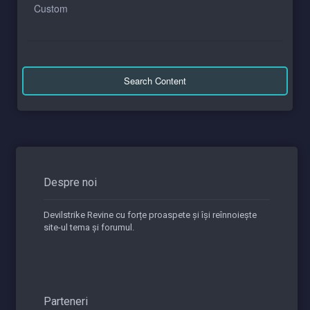
Custom
Search Content
Despre noi
Devilstrike Revine cu forțe proaspete și își reînnoiește
site-ul tema și forumul.
Parteneri