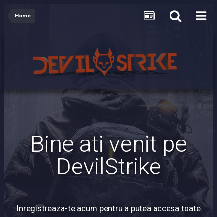
Home
Bine ati venit pe
DevilStrike
Inregistreaza-te acum pentru a putea accesa toate