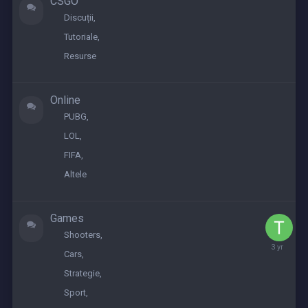
CSGO
Discuții
Tutoriale
Resurse
Online
PUBG
LOL
FIFA
Altele
Games
Shooters
June
Cars
9,
2023
Strategie
Sport