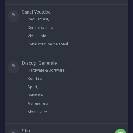
Canal Youtube
Regulament
Cerere postare
Video upload
Canal youtube personal
Discuții Generale
Hardware & Software
Sondaje
Sport
Sănătate
Automobile
Monetizare
Știri