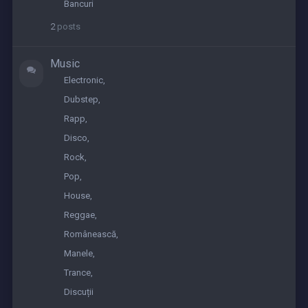
2023
Bancuri
2
posts
Music
Electronic
Dubstep
Rapp
Disco
Rock
Pop
House
Reggae
Românească
Manele
Trance
Discuții