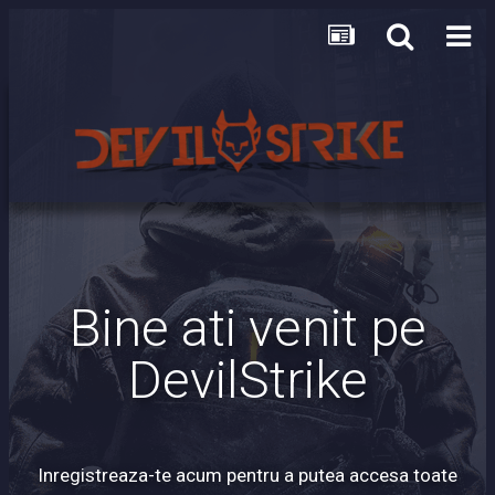
Bine ati venit pe
DevilStrike
Inregistreaza-te acum pentru a putea accesa toate