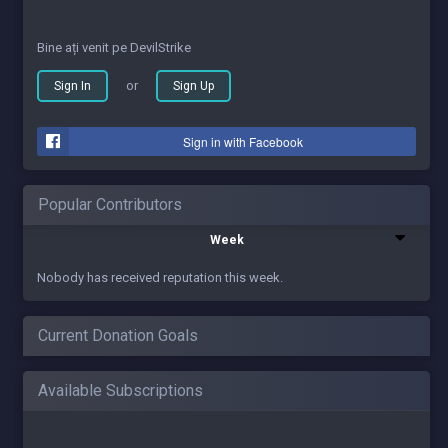
Bine ați venit pe DevilStrike
or
Sign In
Sign Up
Sign in with Facebook
Popular Contributors
Week
Nobody has received reputation this week.
Current Donation Goals
Available Subscriptions