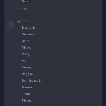
2023
Bancuri
2
posts
Music
Electronic
Dubstep
Rapp
Disco
Rock
Pop
House
Reggae
Românească
Manele
Trance
Discuții