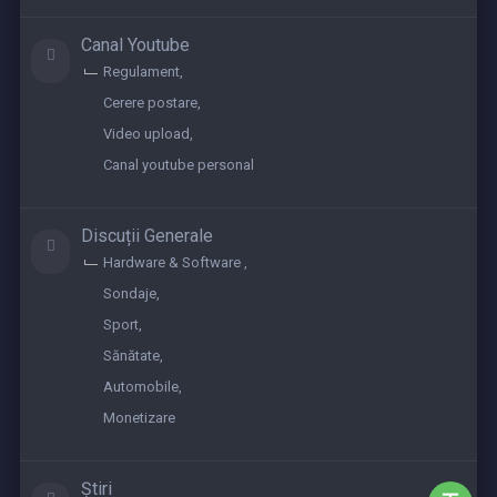
Canal Youtube
Regulament
Cerere postare
Video upload
Canal youtube personal
Discuții Generale
Hardware & Software
Sondaje
Sport
Sănătate
Automobile
Monetizare
Știri