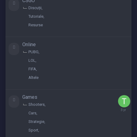
CSGO
Discuții
Tutoriale
Resurse
Online
PUBG
LOL
FIFA
Altele
Games
Shooters
June
Cars
9,
2023
Strategie
Sport