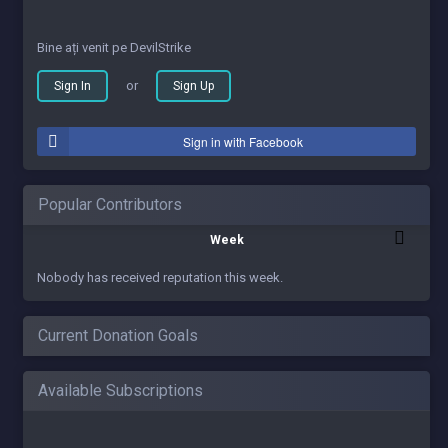
Bine ați venit pe DevilStrike
or
Sign In
Sign Up
Sign in with Facebook
Popular Contributors
Week
Nobody has received reputation this week.
Current Donation Goals
Available Subscriptions