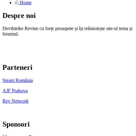
Home
Despre noi
Devilstrike Revine cu forțe proaspete și își reînnoiește site-ul tema și
forumul.
Parteneri
Steam România
AJF Prahova
Rev Network
Sponsori