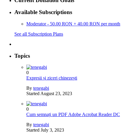
Current Donation Goals
Available Subscriptions
Moderator - 50.00 RON + 40.00 RON per month
See all Subscription Plans
Topics
0
Expresii și ziceri chinezești
By
tenegabi
Started
August 23, 2023
0
Cum semnați un PDF Adobe Acrobat Reader DC
By
tenegabi
Started
July 3, 2023