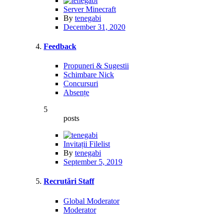
Server Minecraft
By
tenegabi
December 31, 2020
Feedback
Propuneri & Sugestii
Schimbare Nick
Concursuri
Absențe
5
posts
Invitații Filelist
By
tenegabi
September 5, 2019
Recrutări Staff
Global Moderator
Moderator