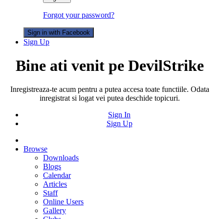
Forgot your password?
Sign in with Facebook
Sign Up
Bine ati venit pe DevilStrike
Inregistreaza-te acum pentru a putea accesa toate functiile. Odata
inregistrat si logat vei putea deschide topicuri.
Sign In
Sign Up
Browse
Downloads
Blogs
Calendar
Articles
Staff
Online Users
Gallery