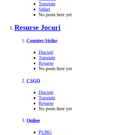
Tutoriale
Stiluri
No posts here yet
Resurse Jocuri
Counter-Strike
Discuții
Tutoriale
Resurse
No posts here yet
CSGO
Discuții
Tutoriale
Resurse
No posts here yet
Online
PUBG