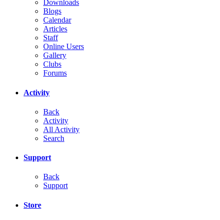
Downloads
Blogs
Calendar
Articles
Staff
Online Users
Gallery
Clubs
Forums
Activity
Back
Activity
All Activity
Search
Support
Back
Support
Store