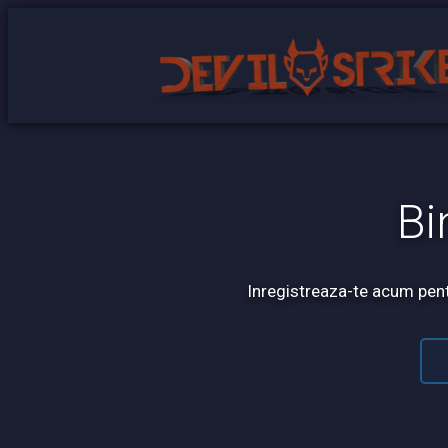
Bi
Inregistreaza-te acum pentr