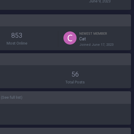
June 9, 2023
853
NEWEST MEMBER
Cat
Most Online
Joined
June 17, 2023
56
Total Posts
(See full list)