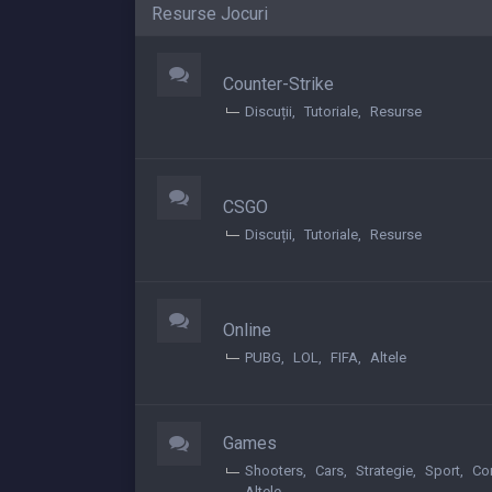
Resurse Jocuri
Counter-Strike
Discuții
Tutoriale
Resurse
CSGO
Discuții
Tutoriale
Resurse
Online
PUBG
LOL
FIFA
Altele
Games
Shooters
Cars
Strategie
Sport
Co
Altele