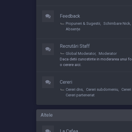
Feedback
Propuneri & Sugestii
Schimbare Nick
Absențe
Recrutări Staff
Global Moderator
Moderator
Daca detii cunostinte in moderarea unui fo
o cerere aici.
Cereri
Cereri dns
Cereri subdomeniu
Cereri
Cereri parteneriat
Altele
La Cafea