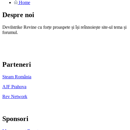
Home
Despre noi
Devilstrike Revine cu forțe proaspete și își reînnoiește site-ul tema și
forumul.
Parteneri
Steam România
AJF Prahova
Rev Network
Sponsori