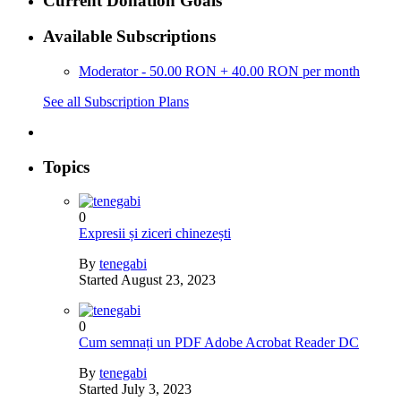
Current Donation Goals
Available Subscriptions
Moderator - 50.00 RON + 40.00 RON per month
See all Subscription Plans
Topics
0
Expresii și ziceri chinezești
By
tenegabi
Started
August 23, 2023
0
Cum semnați un PDF Adobe Acrobat Reader DC
By
tenegabi
Started
July 3, 2023