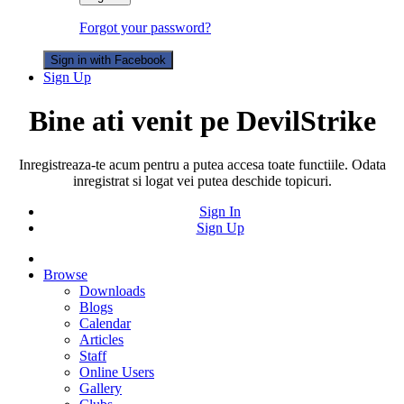
Forgot your password?
Sign in with Facebook
Sign Up
Bine ati venit pe DevilStrike
Inregistreaza-te acum pentru a putea accesa toate functiile. Odata
inregistrat si logat vei putea deschide topicuri.
Sign In
Sign Up
Browse
Downloads
Blogs
Calendar
Articles
Staff
Online Users
Gallery