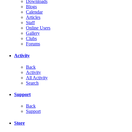
Downloads
Blogs
Calendar
Articles
Staff
Online Users
Gallery
Clubs
Forums
Activity
Back
Activity
All Activity
Search
Support
Back
Support
Store