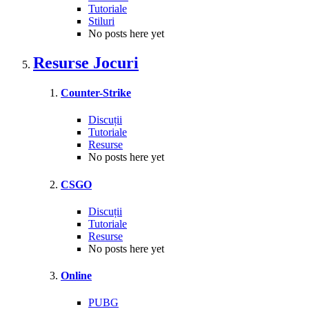
Tutoriale
Stiluri
No posts here yet
Resurse Jocuri
Counter-Strike
Discuții
Tutoriale
Resurse
No posts here yet
CSGO
Discuții
Tutoriale
Resurse
No posts here yet
Online
PUBG