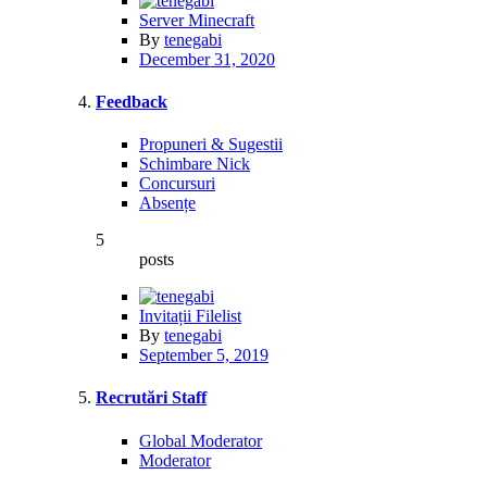
Server Minecraft
By
tenegabi
December 31, 2020
Feedback
Propuneri & Sugestii
Schimbare Nick
Concursuri
Absențe
5
posts
Invitații Filelist
By
tenegabi
September 5, 2019
Recrutări Staff
Global Moderator
Moderator