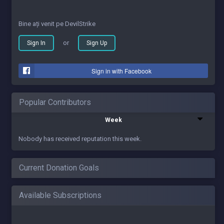
Bine ați venit pe DevilStrike
or
Sign In
Sign Up
Sign in with Facebook
Popular Contributors
Week
Nobody has received reputation this week.
Current Donation Goals
Available Subscriptions