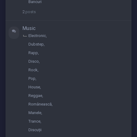
2023
Bancuri
2
posts
Music
Electronic
Dubstep
Rapp
Disco
Rock
Pop
House
Reggae
Românească
Manele
Trance
Discuții