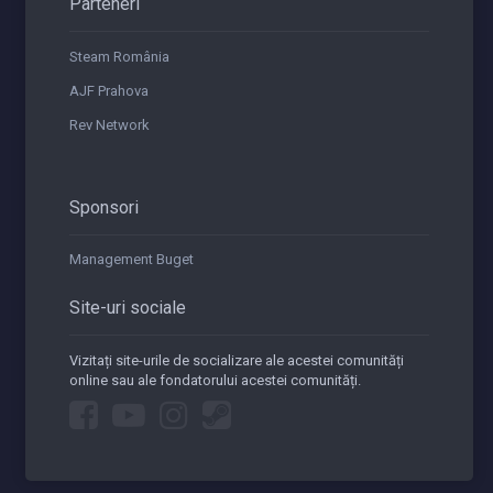
Parteneri
Steam România
AJF Prahova
Rev Network
Sponsori
Management Buget
Site-uri sociale
Vizitați site-urile de socializare ale acestei comunități
online sau ale fondatorului acestei comunități.