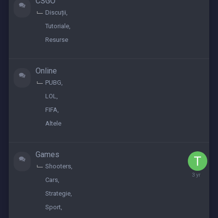
CSGO
Discuții
Tutoriale
Resurse
Online
PUBG
LOL
FIFA
Altele
Games
Shooters
June
Cars
9,
2023
Strategie
Sport