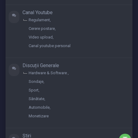
Canal Youtube
Regulament
Cerere postare
Video upload
Canal youtube personal
Discuții Generale
Hardware & Software
Sondaje
Sport
Sănătate
Automobile
Monetizare
Știri