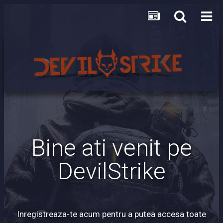
Bine ati venit pe
DevilStrike
Inregistreaza-te acum pentru a putea accesa toate