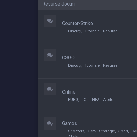
Resurse Jocuri
Counter-Strike
Discuții
Tutoriale
Resurse
CSGO
Discuții
Tutoriale
Resurse
Online
PUBG
LOL
FIFA
Altele
Games
Shooters
Cars
Strategie
Sport
Co
Altele