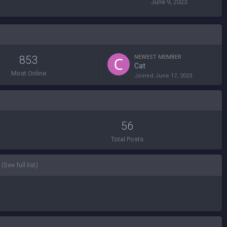
June 9, 2023
853
NEWEST MEMBER
Cat
Most Online
Joined
June 17, 2023
56
Total Posts
(See full list)