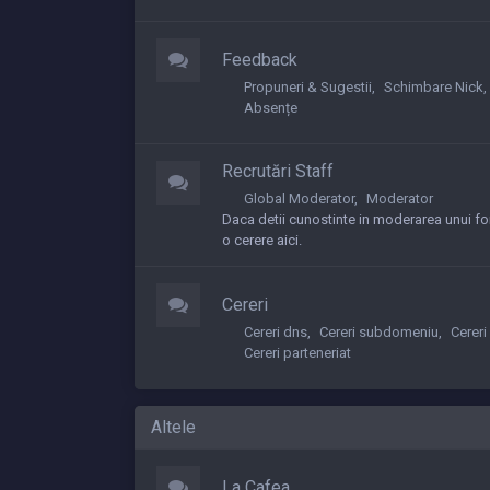
Feedback
Propuneri & Sugestii
Schimbare Nick
Absențe
Recrutări Staff
Global Moderator
Moderator
Daca detii cunostinte in moderarea unui fo
o cerere aici.
Cereri
Cereri dns
Cereri subdomeniu
Cereri
Cereri parteneriat
Altele
La Cafea