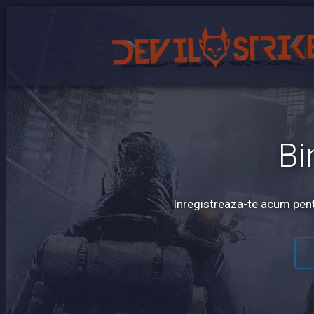
Bi
Inregistreaza-te acum pentr